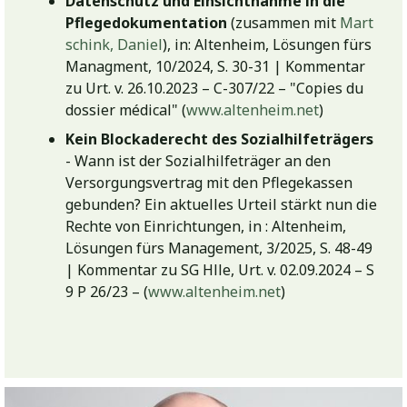
Datenschutz und Einsichtnahme in die
Pflegedokumentation
(zusammen mit
Mart
schink, Daniel
), in: Altenheim, Lösungen fürs
Managment, 10/2024, S. 30-31 | Kommentar
zu Urt. v. 26.10.2023 – C-307/22 – "Copies du
dossier médical" (
www.altenheim.net
)
Kein Blockaderecht des Sozialhilfeträgers
- Wann ist der Sozialhilfeträger an den
Versorgungsvertrag mit den Pflegekassen
gebunden? Ein aktuelles Urteil stärkt nun die
Rechte von Einrichtungen, in : Altenheim,
Lösungen fürs Management, 3/2025, S. 48-49
| Kommentar zu SG Hlle, Urt. v. 02.09.2024 – S
9 P 26/23 – (
www.altenheim.net
)