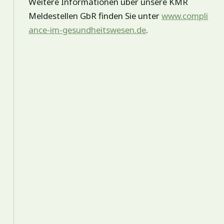
Weitere Informationen über unsere KMR
Meldestellen GbR finden Sie unter
www.compli
ance-im-gesundheitswesen.de
.