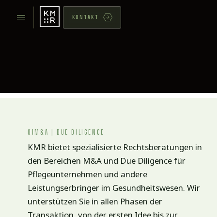
KONTAKT
01
M&A | DUE DILIGENCE
KMR bietet spezialisierte Rechtsberatungen in
den Bereichen M&A und Due Diligence für
Pflegeunternehmen und andere
Leistungserbringer im Gesundheitswesen. Wir
unterstützen Sie in allen Phasen der
Transaktion, von der ersten Idee bis zur